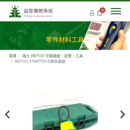
0
零件材料工具
首頁
瑞士 REFCO 冷媒錶組、皮管、工具
REFCO STARTEK冷媒測漏器