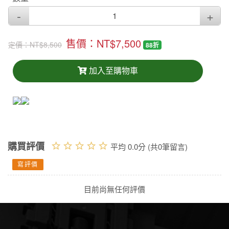
售價：NT$7,500
定價：
NT$8,500
88折
加入至購物車
購買評價
平均 0.0分 (共0筆留言)
寫評價
目前尚無任何評價