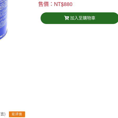
售價：NT$880
加入至購物車
留言)
寫評價