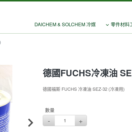
DAICHEM & SOLCHEM 冷媒
零件材料
)
德國FUCHS冷凍油 SEZ
德國福斯 FUCHS 冷凍油 SEZ-32 (冷凍用)
數量