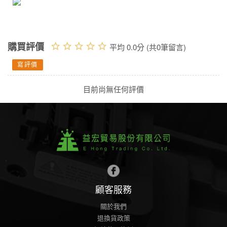
購買評價
平均 0.0分 (共0筆留言)
寫評價
目前尚無任何評價
顧客服務
關於我們
退換貨政策