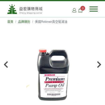
0
首頁
品牌類別
美國Robinair真空幫浦油