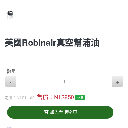
美國Robinair真空幫浦油
數量
售價：NT$950
定價：
NT$1,100
86折
加入至購物車