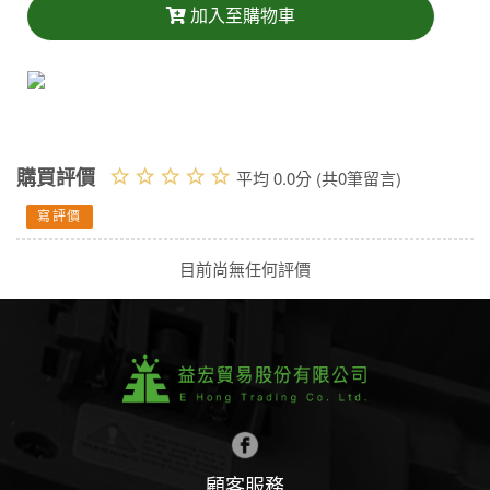
加入至購物車
購買評價
平均 0.0分 (共0筆留言)
寫評價
目前尚無任何評價
顧客服務