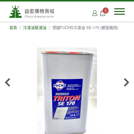
0
首頁
冷凍油幫浦油
德國FUCHS冷凍油 SE-170 (螺旋機用)