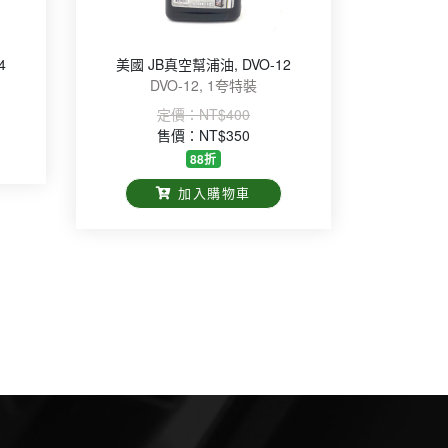
4
美國 JB真空幫浦油, DVO-12
DVO-12, 1夸特裝
定價：
NT$400
售價：NT$350
88折
加入購物車