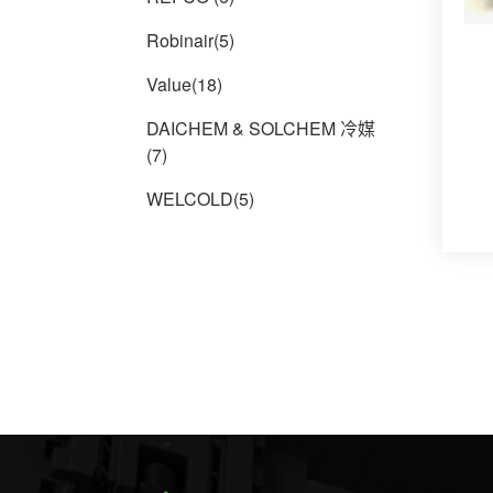
Robinair(5)
Value(18)
DAICHEM & SOLCHEM 冷媒
(7)
WELCOLD(5)