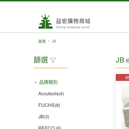
首頁
JB
篩選
JB
9
品牌類別
Accutools(4)
FUCHS(8)
JB(3)
REFCO (6)