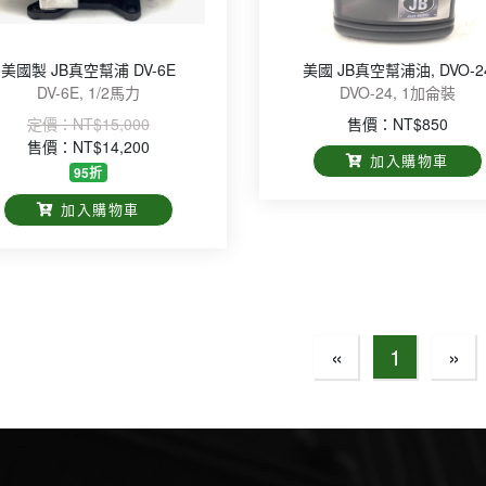
美國製 JB真空幫浦 DV-6E
美國 JB真空幫浦油, DVO-2
DV-6E, 1/2馬力
DVO-24, 1加侖裝
定價：
NT$15,000
售價：NT$850
售價：NT$14,200
加入購物車
95折
加入購物車
«
1
»