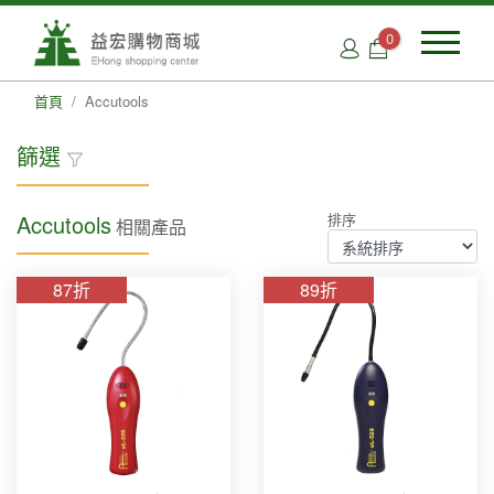
0
首頁
Accutools
篩選
Accutools
排序
相關產品
品牌類別
Accutools(4)
87折
89折
FUCHS(8)
JB(3)
REFCO (6)
Robinair(5)