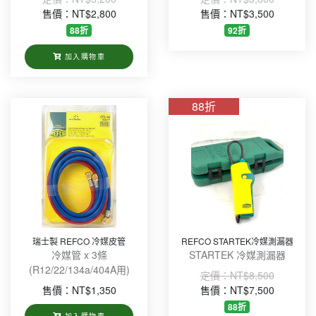
售價：NT$2,800
售價：NT$3,500
88折
92折
加入購物車
88折
瑞士製 REFCO 冷媒皮管
REFCO STARTEK冷媒測漏器
冷媒管 x 3條
STARTEK 冷媒測漏器
(R12/22/134a/404A用)
定價：
NT$8,500
售價：NT$1,350
售價：NT$7,500
88折