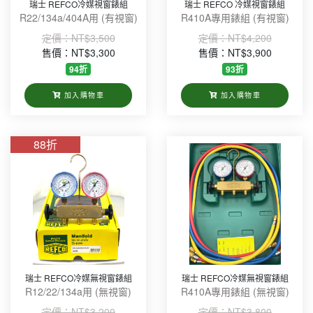
瑞士 REFCO冷媒視窗錶組
瑞士 REFCO 冷媒視窗錶組
Value(18)
R22/134a/404A用 (有視窗)
R410A專用錶組 (有視窗)
DAICHEM & SOLCHEM 冷媒(7)
定價：
NT$3,500
定價：
NT$4,200
售價：NT$3,300
售價：NT$3,900
WELCOLD(5)
94折
93折
加入購物車
加入購物車
88折
瑞士 REFCO冷媒無視窗錶組
瑞士 REFCO冷媒無視窗錶組
R12/22/134a用 (無視窗)
R410A專用錶組 (無視窗)
定價：
NT$3,200
定價：
NT$3,800