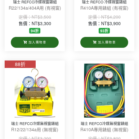
瑞士 REFCO冷媒視窗錶組
瑞士 REFCO 冷媒視窗錶組
Value(18)
R22/134a/404A用 (有視窗)
R410A專用錶組 (有視窗)
DAICHEM & SOLCHEM 冷媒(7)
定價：
NT$3,500
定價：
NT$4,200
售價：NT$3,300
售價：NT$3,900
WELCOLD(5)
94折
93折
加入購物車
加入購物車
88折
瑞士 REFCO冷媒無視窗錶組
瑞士 REFCO冷媒無視窗錶組
R12/22/134a用 (無視窗)
R410A專用錶組 (無視窗)
定價：
NT$3,200
定價：
NT$3,800