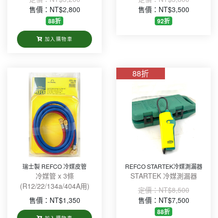
售價：NT$2,800
售價：NT$3,500
88折
92折
加入購物車
88折
瑞士製 REFCO 冷媒皮管
REFCO STARTEK冷媒測漏器
冷媒管 x 3條
STARTEK 冷媒測漏器
(R12/22/134a/404A用)
定價：
NT$8,500
售價：NT$1,350
售價：NT$7,500
88折